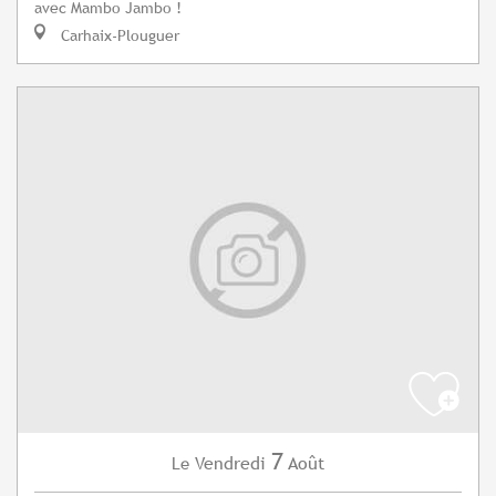
avec Mambo Jambo !
Carhaix-Plouguer
7
Vendredi
Août
Le