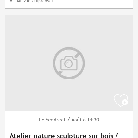
Milizac-Guipronvel
7
Vendredi
Août
à 14:30
Le
Atelier nature sculpture sur bois /