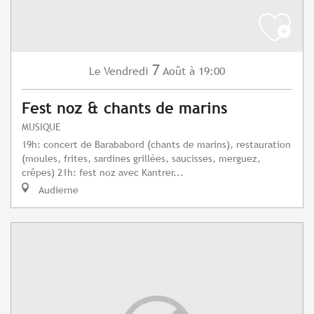
7
Vendredi
Août
à 19:00
Le
Fest noz & chants de marins
MUSIQUE
19h: concert de Barababord (chants de marins), restauration
(moules, frites, sardines grillées, saucisses, merguez,
crêpes) 21h: fest noz avec Kantrer...
Audierne