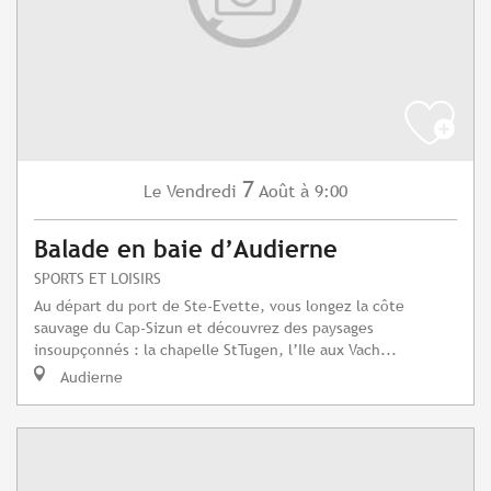
7
Vendredi
Août
à 9:00
Le
Balade en baie d’Audierne
SPORTS ET LOISIRS
Au départ du port de Ste-Evette, vous longez la côte
sauvage du Cap-Sizun et découvrez des paysages
insoupçonnés : la chapelle StTugen, l’Ile aux Vach...
Audierne