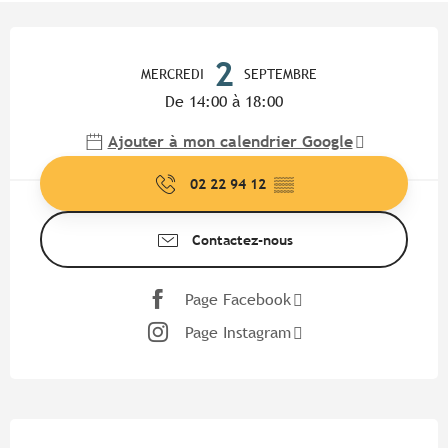
Ouverture et coordonnées
2
MERCREDI
SEPTEMBRE
De 14:00 à 18:00
Ajouter à mon calendrier Google
02 22 94 12
▒▒
Contactez-nous
Page Facebook
Page Instagram
Description