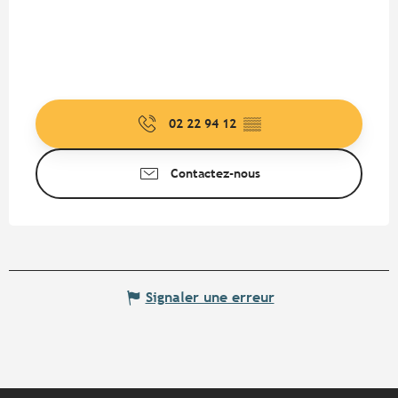
02 22 94 12
▒▒
Contactez-nous
Signaler une erreur