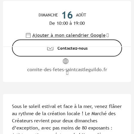
Ouverture et coordonnées
16
DIMANCHE
AOÛT
De 10:00 à 19:00
Ajouter à mon calendrier Google
Contactez-nous
comite-des-fetes-saintcastleguildo.fr
Description
Sous le soleil estival et face à la mer, venez flâner 
au rythme de la création locale ! Le Marché des 
Créateurs revient pour deux dimanches 
d’exception, avec pas moins de 80 exposants : 