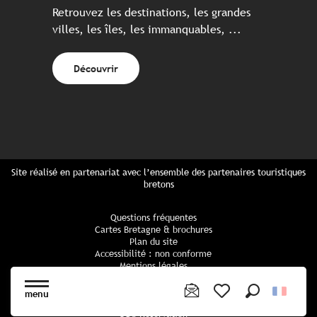
Retrouvez les destinations, les grandes
villes, les îles, les immanquables, ...
Découvrir
Site réalisé en partenariat avec l’ensemble des partenaires touristiques
bretons
Questions fréquentes
Cartes Bretagne & brochures
Plan du site
Accessibilité : non conforme
Mentions légales
Politique de confidentialité
Politique cookies
menu
Paramètres des cookies
Recherche
Voir les favoris
CGU Réservation