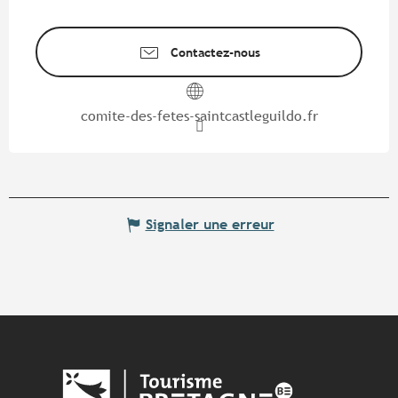
Contactez-nous
comite-des-fetes-saintcastleguildo.fr
Signaler une erreur