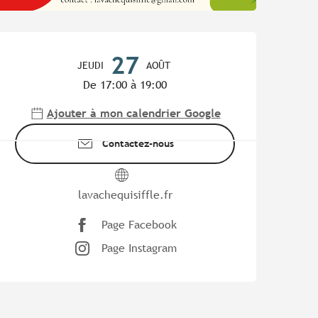
Ouverture et coordonnées
27
JEUDI
AOÛT
De 17:00 à 19:00
Ajouter à mon calendrier Google
Contactez-nous
lavachequisiffle.fr
Page Facebook
Page Instagram