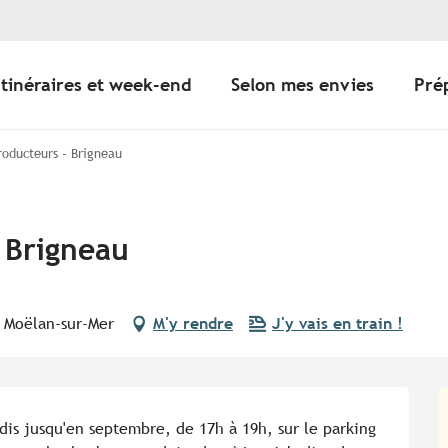
Itinéraires et week-end
Selon mes envies
Pré
roducteurs - Brigneau
 Brigneau
0 Moëlan-sur-Mer
M'y rendre
J'y vais en train !
dis jusqu'en septembre, de 17h à 19h, sur le parking 