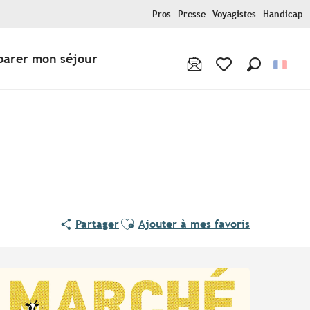
Pros
Presse
Voyagistes
Handicap
parer mon séjour
Recherche
Voir les favoris
Ajouter aux favoris
Partager
Ajouter à mes favoris