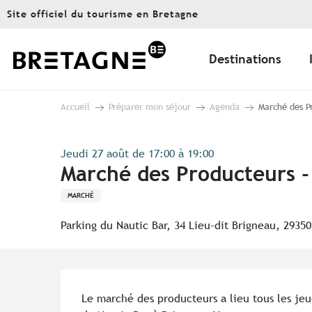
Aller
Site officiel du tourisme en Bretagne
au
contenu
principal
Destinations
Accueil
Préparer mon séjour
Agenda
Marché des P
Jeudi 27 août de 17:00 à 19:00
Marché des Producteurs -
MARCHÉ
Parking du Nautic Bar, 34 Lieu-dit Brigneau, 2935
Description
Le marché des producteurs a lieu tous les jeu