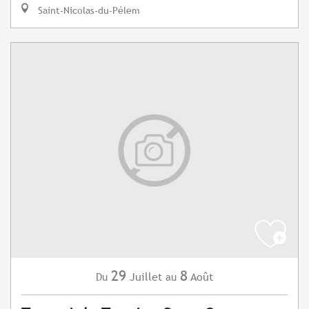
Saint-Nicolas-du-Pélem
29
8
Juillet
Août
Du
au