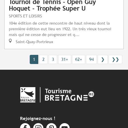
Tournoi de Tennis - Open Guy
Hoquet - Trophée Super U
SPORTS ET LOISIRS
104e édition de cette rencontre de haut niveau dont la
première édition eut lieu en 1922. Un très vieux tournoi
mais qui ne cesse de progresser et q...
Saint-Quay-Portrieux
1
2
3
31+
62+
94
❯
❯❯
Rejoignez-nous !