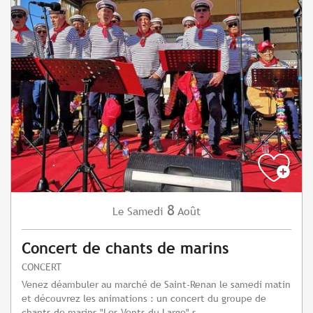
8
Samedi
Août
Le
Concert de chants de marins
CONCERT
Venez déambuler au marché de Saint-Renan le samedi matin
et découvrez les animations : un concert du groupe de
chants de marins "Les Vents du Large" s...