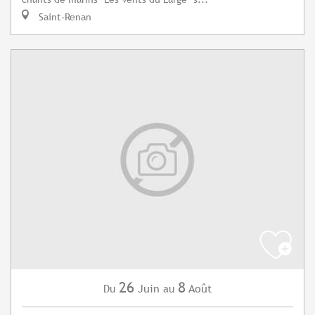
Saint-Renan
26
8
Juin
Août
Du
au