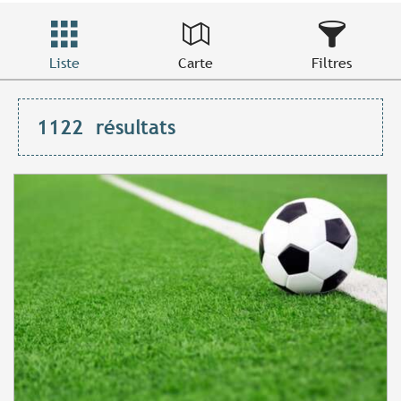
Liste
Carte
Filtres
1122
résultats