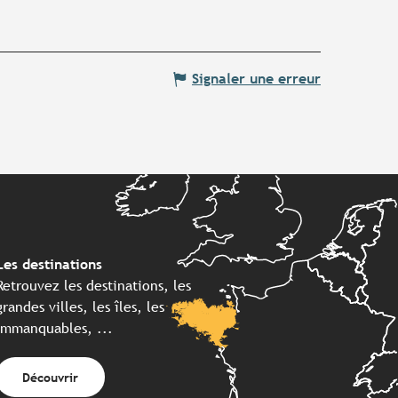
Signaler une erreur
Les destinations
Retrouvez les destinations, les
grandes villes, les îles, les
immanquables, ...
Découvrir