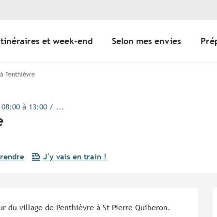
Itinéraires et week-end
Selon mes envies
Pré
 à Penthièvre
08:00 à 13:00 / ...
e
 rendre
J'y vais en train !
ur du village de Penthièvre à St Pierre Quiberon.