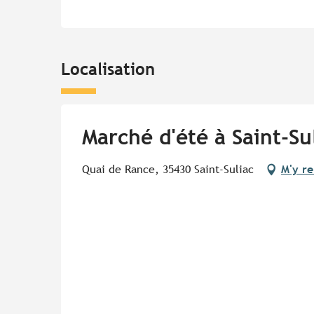
Localisation
Marché d'été à Saint-Su
Quai de Rance, 35430 Saint-Suliac
M'y r