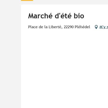
Marché d'été bio
Place de la Liberté, 22290 Pléhédel
M'y 