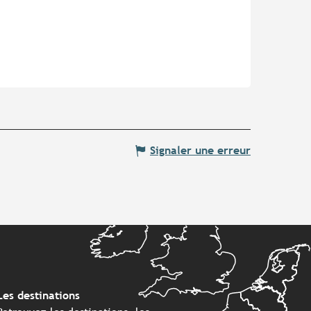
Signaler une erreur
Les destinations