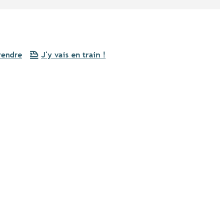
rendre
J'y vais en train !