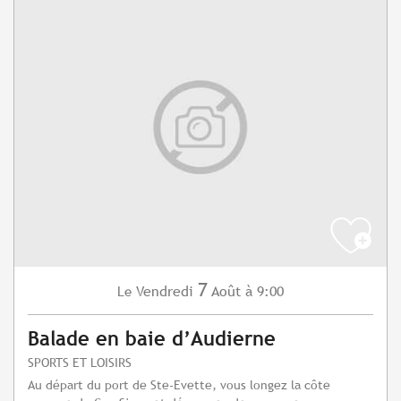
7
Vendredi
Août
à 9:00
Le
Balade en baie d’Audierne
SPORTS ET LOISIRS
Au départ du port de Ste-Evette, vous longez la côte