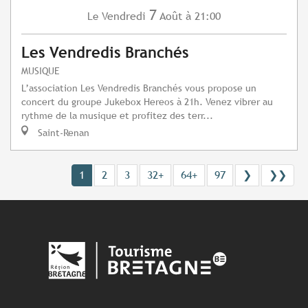
7
Vendredi
Août
à 21:00
Le
Les Vendredis Branchés
MUSIQUE
L’association Les Vendredis Branchés vous propose un
concert du groupe Jukebox Hereos à 21h. Venez vibrer au
rythme de la musique et profitez des terr...
Saint-Renan
1
2
3
32+
64+
97
❯
❯❯