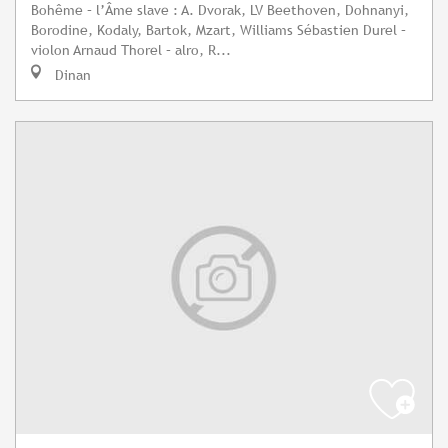
Bohême – l’Âme slave : A. Dvorak, LV Beethoven, Dohnanyi,
Borodine, Kodaly, Bartok, Mzart, Williams Sébastien Durel –
violon Arnaud Thorel – alro, R...
Dinan