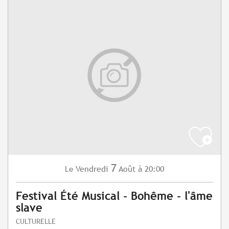
7
Vendredi
Août
à 20:00
Le
Festival Été Musical - Bohême - l'âme
slave
CULTURELLE