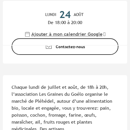
Ouverture et coordonnées
24
LUNDI
AOÛT
De 18:00 à 20:00
Ajouter à mon calendrier Google
Contactez-nous
Description
Chaque lundi de juillet et août, de 18h à 20h, 
l’association Les Graines du Goélo organise le 
marché de Pléhédel, autour d’une alimentation 
bio, locale et engagée, vous y trouverez: pain, 
poisson, cochon, fromage, farine, œufs, 
maraîcher, ail, fruits rouges et plantes 
médicinales. Des artisans...