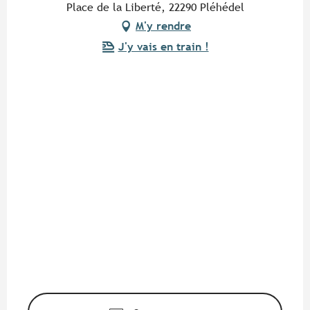
Place de la Liberté, 22290 Pléhédel
M'y rendre
J'y vais en train !