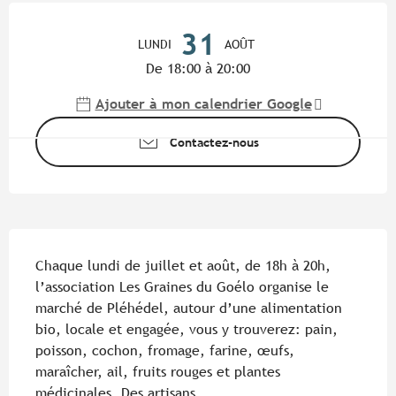
Ouverture et coordonnées
31
LUNDI
AOÛT
De 18:00 à 20:00
Ajouter à mon calendrier Google
Contactez-nous
Description
Chaque lundi de juillet et août, de 18h à 20h, 
l’association Les Graines du Goélo organise le 
marché de Pléhédel, autour d’une alimentation 
bio, locale et engagée, vous y trouverez: pain, 
poisson, cochon, fromage, farine, œufs, 
maraîcher, ail, fruits rouges et plantes 
médicinales. Des artisans...