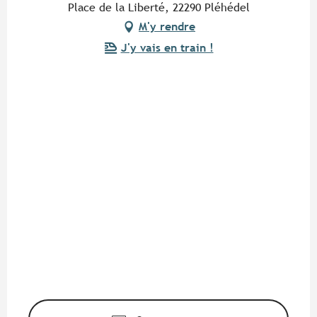
Place de la Liberté, 22290 Pléhédel
M'y rendre
J'y vais en train !