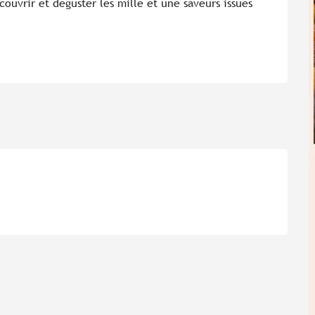
uvrir et déguster les mille et une saveurs issues 