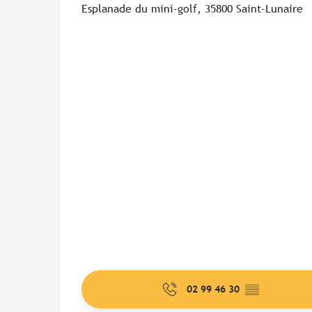
Esplanade du mini-golf, 35800 Saint-Lunaire
02 99 46 30
▒▒