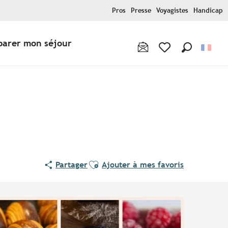
Pros
Presse
Voyagistes
Handicap
parer mon séjour
Recherche
Voir les favoris
Ajouter aux favoris
Partager
Ajouter à mes favoris