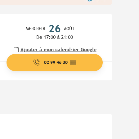
Ouverture et coordonnées
26
MERCREDI
AOÛT
De 17:00 à 21:00
Ajouter à mon calendrier Google
02 99 46 30
▒▒