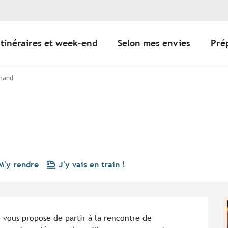
Itinéraires et week-end
Selon mes envies
Pré
mand
M'y rendre
J'y vais en train !
vous propose de partir à la rencontre de 