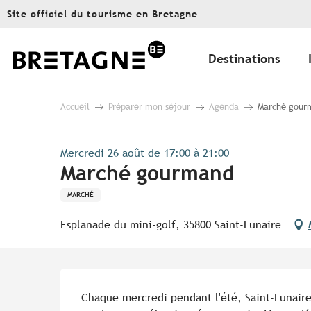
Aller
Site officiel du tourisme en Bretagne
au
contenu
principal
Destinations
Accueil
Préparer mon séjour
Agenda
Marché gour
Mercredi 26 août de 17:00 à 21:00
Marché gourmand
MARCHÉ
Esplanade du mini-golf, 35800 Saint-Lunaire
Description
Chaque mercredi pendant l'été, Saint-Lunaire 