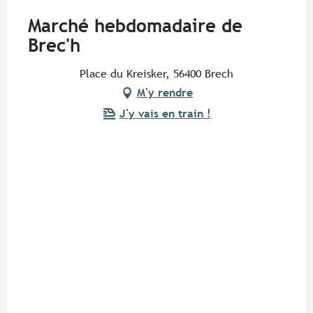
Marché hebdomadaire de
Brec'h
Place du Kreisker, 56400 Brech
M'y rendre
J'y vais en train !