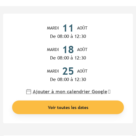
Ouverture et coordonnées
11
MARDI
AOÛT
De 08:00 à 12:30
18
MARDI
AOÛT
De 08:00 à 12:30
25
MARDI
AOÛT
De 08:00 à 12:30
Ajouter à mon calendrier Google
Voir toutes les dates