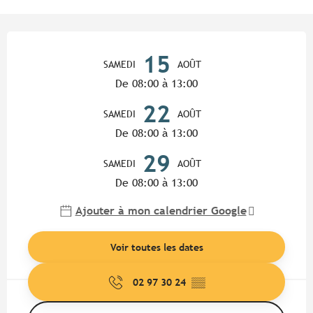
Ouverture et coordonnées
15
SAMEDI
AOÛT
De 08:00 à 13:00
22
SAMEDI
AOÛT
De 08:00 à 13:00
29
SAMEDI
AOÛT
De 08:00 à 13:00
Ajouter à mon calendrier Google
Voir toutes les dates
02 97 30 24
▒▒