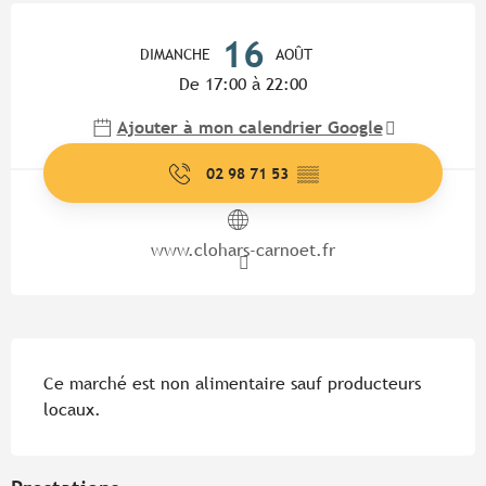
Ouverture et coordonnées
16
DIMANCHE
AOÛT
De 17:00 à 22:00
Ajouter à mon calendrier Google
02 98 71 53
▒▒
www.clohars-carnoet.fr
Description
Ce marché est non alimentaire sauf producteurs 
locaux.