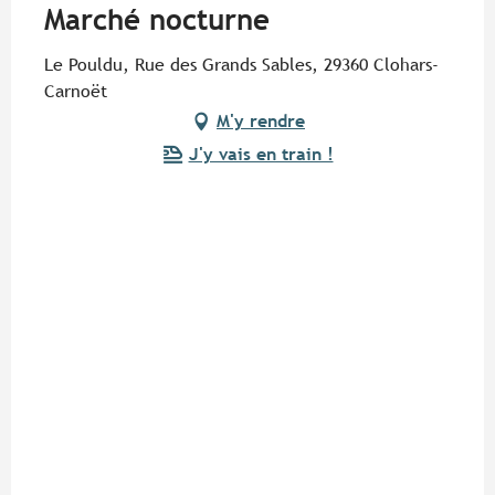
Marché nocturne
Le Pouldu, Rue des Grands Sables, 29360 Clohars-
Carnoët
M'y rendre
J'y vais en train !