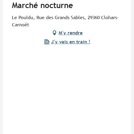
Marché nocturne
Le Pouldu, Rue des Grands Sables, 29360 Clohars-
Carnoët
M'y rendre
J'y vais en train !