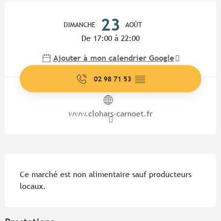
Ouverture et coordonnées
23
DIMANCHE
AOÛT
De 17:00 à 22:00
Ajouter à mon calendrier Google
02 98 71 53
▒▒
www.clohars-carnoet.fr
Description
Ce marché est non alimentaire sauf producteurs 
locaux.