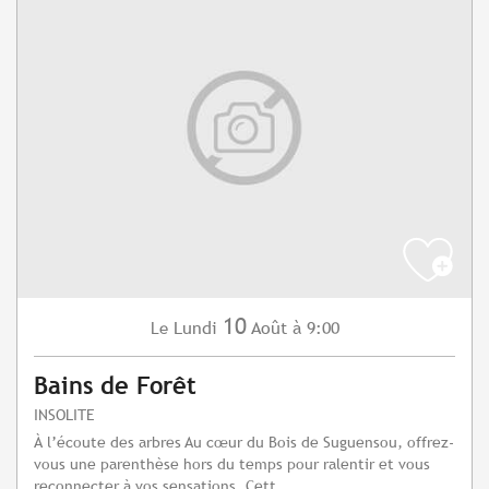
10
Lundi
Août
à 9:00
Le
Bains de Forêt
INSOLITE
À l’écoute des arbres Au cœur du Bois de Suguensou, offrez-
vous une parenthèse hors du temps pour ralentir et vous
reconnecter à vos sensations. Cett...