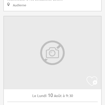
Audierne
10
Lundi
Août
à 9:30
Le