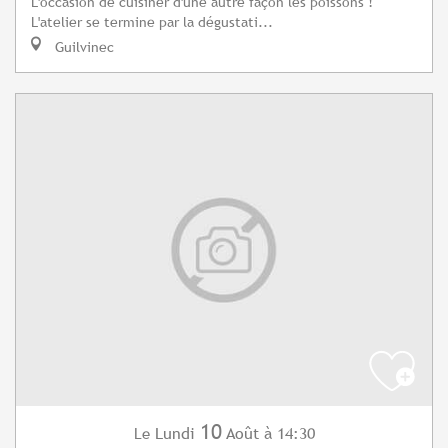
L'occasion de cuisiner d'une autre façon les poissons !
L'atelier se termine par la dégustati...
Guilvinec
10
Lundi
Août
à 14:30
Le