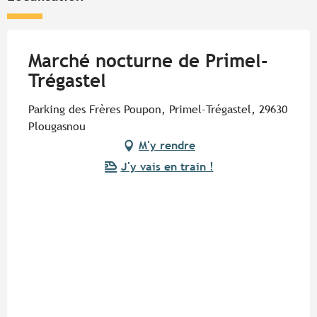
Marché nocturne de Primel-
Trégastel
Parking des Frères Poupon, Primel-Trégastel, 29630
Plougasnou
M'y rendre
J'y vais en train !