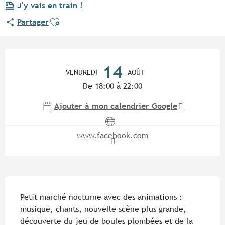
J'y vais en train !
Ajouter aux favoris
Partager
Ouverture et coordonnées
14
VENDREDI
AOÛT
De 18:00 à 22:00
Ajouter à mon calendrier Google
www.facebook.com
Description
Petit marché nocturne avec des animations : 
musique, chants, nouvelle scène plus grande, 
découverte du jeu de boules plombées et de la 