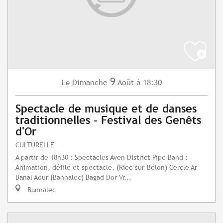
9
Dimanche
Août
à 18:30
Le
Spectacle de musique et de danses
traditionnelles - Festival des Genêts
d'Or
CULTURELLE
A partir de 18h30 : Spectacles Aven District Pipe Band :
Animation, défilé et spectacle. (Riec-sur-Bélon) Cercle Ar
Banal Aour (Bannalec) Bagad Dor Vr...
Bannalec