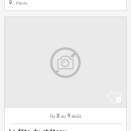
Plévin
8
9
Août
Du
au