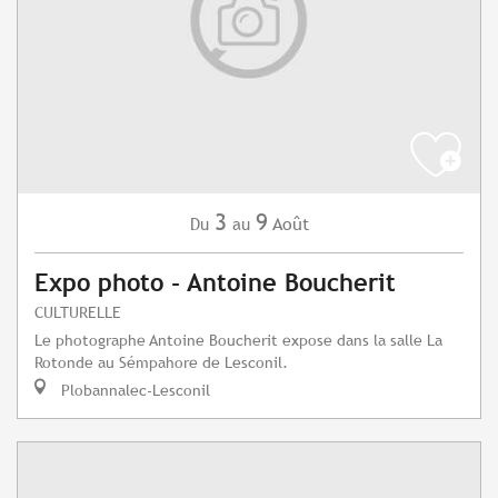
3
9
Août
Du
au
Expo photo - Antoine Boucherit
CULTURELLE
Le photographe Antoine Boucherit expose dans la salle La
Rotonde au Sémpahore de Lesconil.
Plobannalec-Lesconil