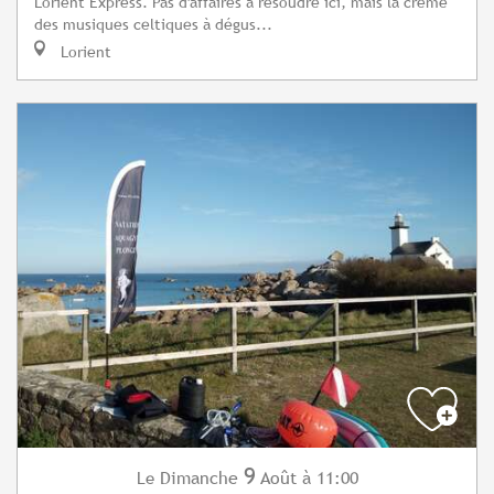
Lorient Express. Pas d'affaires à résoudre ici, mais la crème
des musiques celtiques à dégus...
Lorient
9
Dimanche
Août
à 11:00
Le