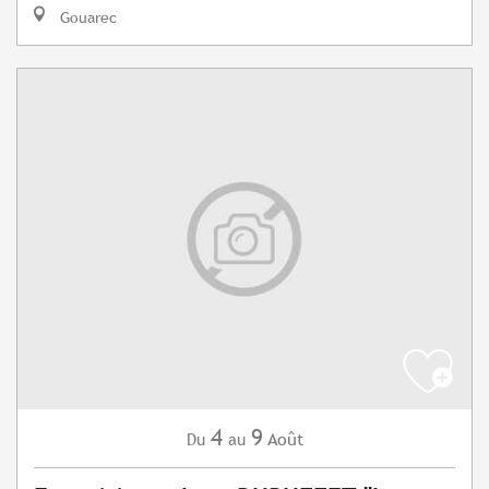
Gouarec
4
9
Août
Du
au