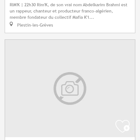
RIM'K | 22h30 Rim'K, de son vrai nom Abdelkarim Brahmi est
un rappeur, chanteur et producteur franco-algérien,
membre fondateur du collectif Mafia K'1...
Plestin-les-Grèves