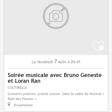
7
Vendredi
Août
à 20:45
Le
Soirée musicale avec Bruno Geneste
et Loran Ran
CULTURELLE
Concerts-poèmes, poésie sonore. Dans le cadre du festival «
Baie des Plumes ».
Douarnenez