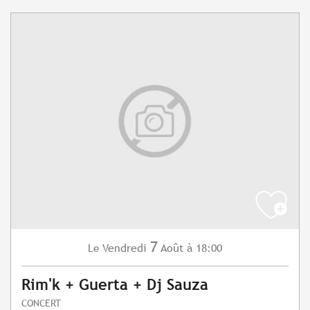
7
Vendredi
Août
à 18:00
Le
Rim'k + Guerta + Dj Sauza
CONCERT