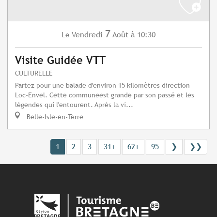
7
Vendredi
Août
à 10:30
Le
Visite Guidée VTT
CULTURELLE
Partez pour une balade d'environ 15 kilomètres direction
Loc-Envel. Cette communeest grande par son passé et les
légendes qui l'entourent. Après la vi...
Belle-Isle-en-Terre
1
2
3
31+
62+
95
❯
❯❯