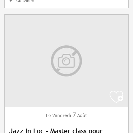
Guilvinec
7
Vendredi
Août
Le
Jazz In Loc - Master class pour