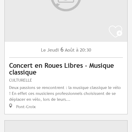
6
Jeudi
Août
à 20:30
Le
Concert en Roues Libres - Musique
classique
CULTURELLE
Deux passions se rencontrent : la musique classique le vélo
! En effet ces musiciens professionnels choisissent de se
déplacer en vélo, lors de leurs...
Pont-Croix