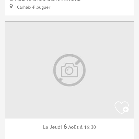
Carhaix-Plouguer
6
Jeudi
Août
à 16:30
Le