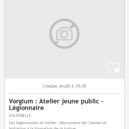
Jeudi
à 10:30
Chaque
Vorgium : Atelier jeune public -
Légionnaire
CULTURELLE
Les légionnaires en herbe : découverte de l’armée et
initiation à la formation de la tortue