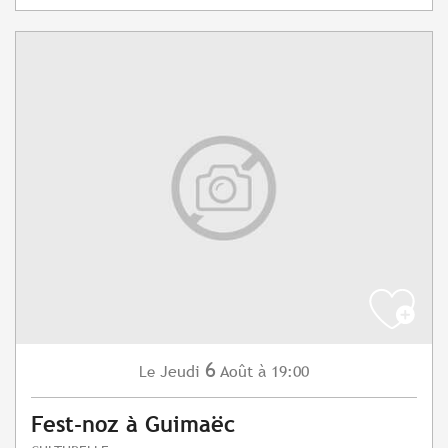
6
Jeudi
Août
à 19:00
Le
Fest-noz à Guimaëc