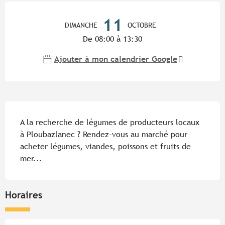
Ouverture et coordonnées
11
DIMANCHE
OCTOBRE
De 08:00 à 13:30
Ajouter à mon calendrier Google
Description
A la recherche de légumes de producteurs locaux 
à Ploubazlanec ? Rendez-vous au marché pour 
acheter légumes, viandes, poissons et fruits de 
mer...
Horaires