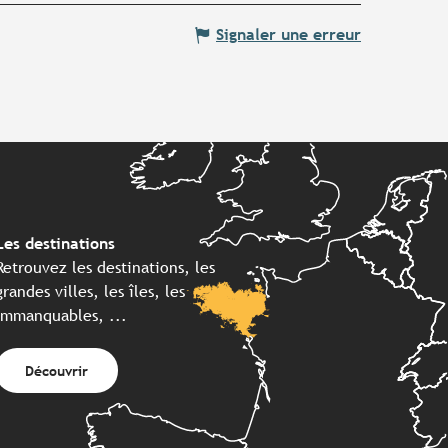
Signaler une erreur
Les destinations
Retrouvez les destinations, les
grandes villes, les îles, les
immanquables, ...
Découvrir