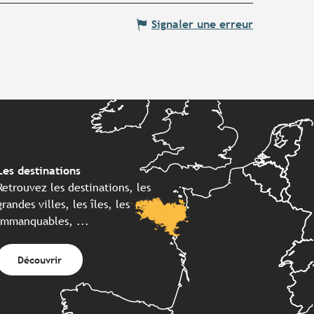
Signaler une erreur
Les destinations
Retrouvez les destinations, les
grandes villes, les îles, les
immanquables, ...
Découvrir