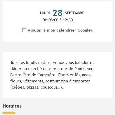
Ouverture et coordonnées
28
LUNDI
SEPTEMBRE
De 08:00 à 12:30
Ajouter à mon calendrier Google
Description
Tous les lundis matins, venez vous balader et 
flâner au marché dans le cœur de Pontrieux, 
Petite Cité de Caractère. Fruits et légumes, 
fleurs, vêtements, restauration à emporter 
(crêpes, pizzas, couscous…).
Horaires