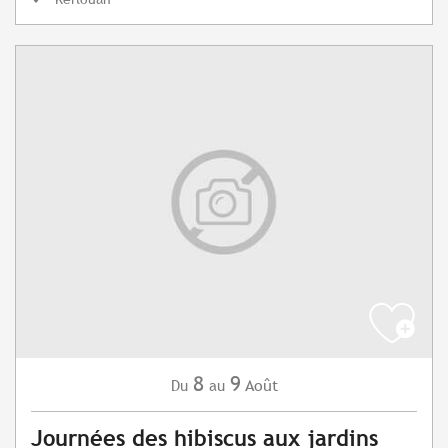
8
9
Août
Du
au
Journées des hibiscus aux jardins