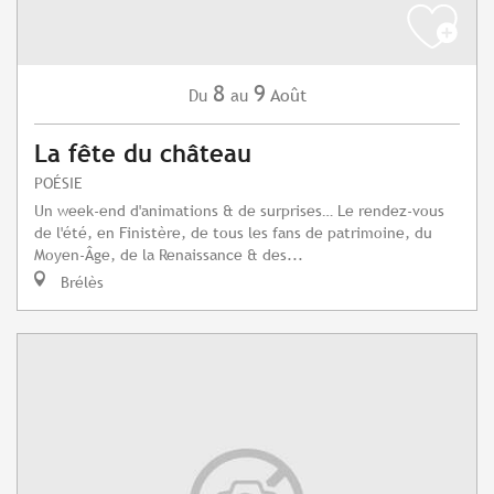
8
9
Août
Du
au
La fête du château
POÉSIE
Un week-end d'animations & de surprises… Le rendez-vous
de l'été, en Finistère, de tous les fans de patrimoine, du
Moyen-Âge, de la Renaissance & des...
Brélès