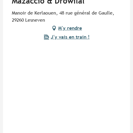
Mazaccio & Drowilal
Manoir de Kerlaouen, 48 rue général de Gaulle,
29260 Lesneven
M'y rendre
J'y vais en train !