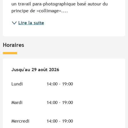
un travail para-photographique basé autour du 
principe de «collimage»....
Lire la suite
Horaires
Du
Jusqu'au
4 juin 2026
29 août 2026
au
29 août 2026
Lundi
14:00 - 19:00
Mardi
14:00 - 19:00
Mercredi
14:00 - 19:00