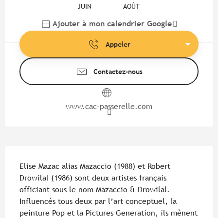
JUIN
AOÛT
Ajouter à mon calendrier Google
Appeler
Contactez-nous
www.cac-passerelle.com
Description
Elise Mazac alias Mazaccio (1988) et Robert 
Drowilal (1986) sont deux artistes français 
officiant sous le nom Mazaccio & Drowilal. 
Influencés tous deux par l’art conceptuel, la 
peinture Pop et la Pictures Generation, ils mènent 