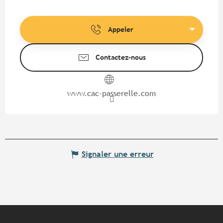
Appeler
Contactez-nous
www.cac-passerelle.com
Signaler une erreur