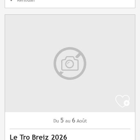
5
6
Août
Du
au
Le Tro Breiz 2026