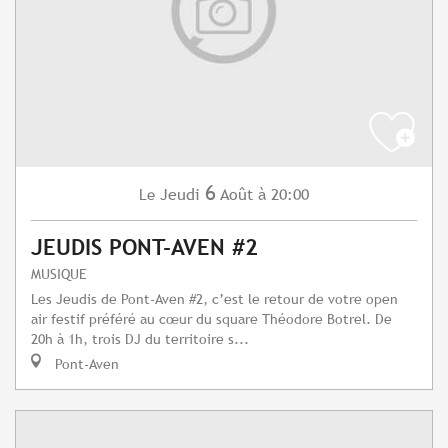
6
Jeudi
Août
à 20:00
Le
JEUDIS PONT-AVEN #2
MUSIQUE
Les Jeudis de Pont-Aven #2, c’est le retour de votre open
air festif préféré au cœur du square Théodore Botrel. De
20h à 1h, trois DJ du territoire s...
Pont-Aven