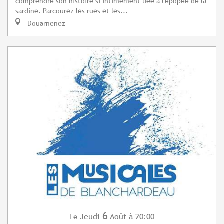
comprendre son histoire si intimement liée à l'épopée de la
sardine. Parcourez les rues et les...
Douarnenez
6
Jeudi
Août
à 20:00
Le