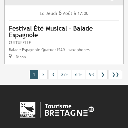
6
Jeudi
Août
à 17:00
Le
Festival Été Musical - Balade
Espagnole
CULTURELLE
Balade Espagnole Quatuor ISAR – saxophones
Dinan
1
2
3
32+
64+
98
❯
❯❯