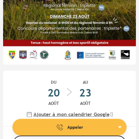
Ouverture et coordonnées
DU
AU
20
23
AOÛT
AOÛT
Ajouter à mon calendrier Google
Appeler