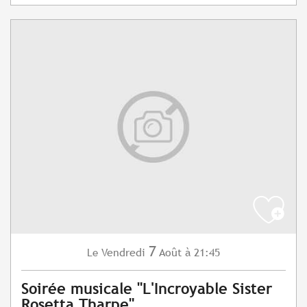
7
Vendredi
Août
à 21:45
Le
Soirée musicale "L'Incroyable Sister
Rosetta Tharpe"