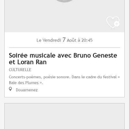
7
Vendredi
Août
à 20:45
Le
Soirée musicale avec Bruno Geneste
et Loran Ran
CULTURELLE
Concerts-poèmes, poésie sonore. Dans le cadre du festival «
Baie des Plumes ».
Douarnenez