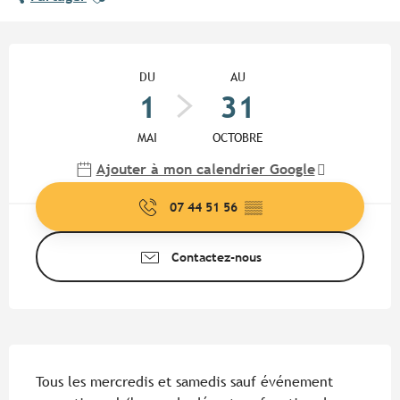
Ouverture et coordonnées
DU
AU
1
31
MAI
OCTOBRE
Ajouter à mon calendrier Google
07 44 51 56
▒▒
Contactez-nous
Description
Tous les mercredis et samedis sauf événement 