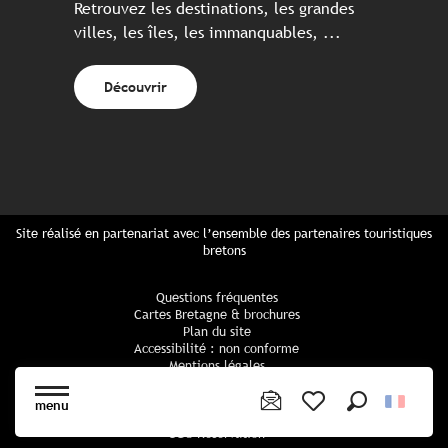
Retrouvez les destinations, les grandes
villes, les îles, les immanquables, ...
Découvrir
Site réalisé en partenariat avec l’ensemble des partenaires touristiques
bretons
Questions fréquentes
Cartes Bretagne & brochures
Plan du site
Accessibilité : non conforme
Mentions légales
Politique de confidentialité
Politique cookies
menu
Paramètres des cookies
Recherche
Voir les favoris
CGU Réservation