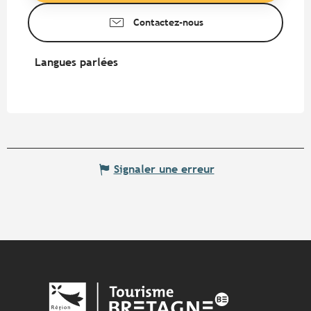
Contactez-nous
Langues parlées
Langues parlées
Signaler une erreur