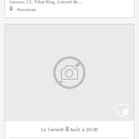
Larusso, L5, Tribal King, Colonel Re...
Penvénan
8
Samedi
Août
à 20:00
Le