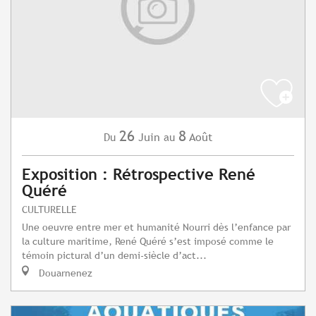
26
8
Juin
Août
Du
au
Exposition : Rétrospective René
Quéré
CULTURELLE
Une oeuvre entre mer et humanité Nourri dès l’enfance par
la culture maritime, René Quéré s’est imposé comme le
témoin pictural d’un demi-siècle d’act...
Douarnenez