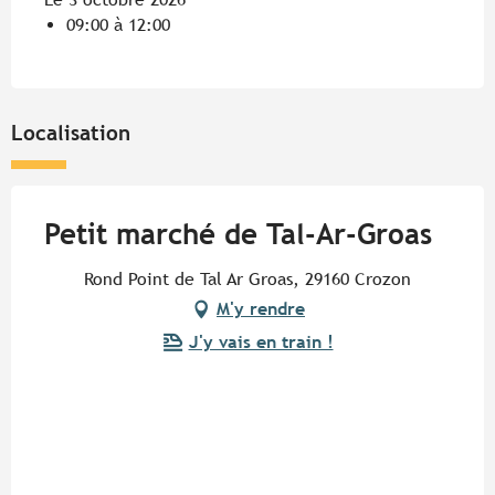
09:00 à 12:00
Localisation
Petit marché de Tal-Ar-Groas
Rond Point de Tal Ar Groas, 29160 Crozon
M'y rendre
J'y vais en train !