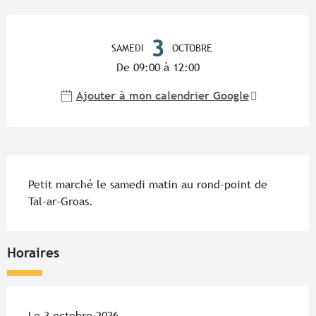
Ouverture et coordonnées
3
SAMEDI
OCTOBRE
De 09:00 à 12:00
Ajouter à mon calendrier Google
Description
Petit marché le samedi matin au rond-point de 
Tal-ar-Groas.
Horaires
Le 3 octobre 2026