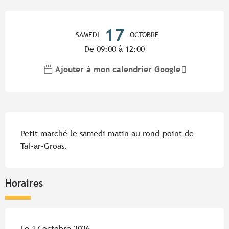
Ouverture et coordonnées
17
SAMEDI
OCTOBRE
De 09:00 à 12:00
Ajouter à mon calendrier Google
Description
Petit marché le samedi matin au rond-point de 
Tal-ar-Groas.
Horaires
Le 17 octobre 2026