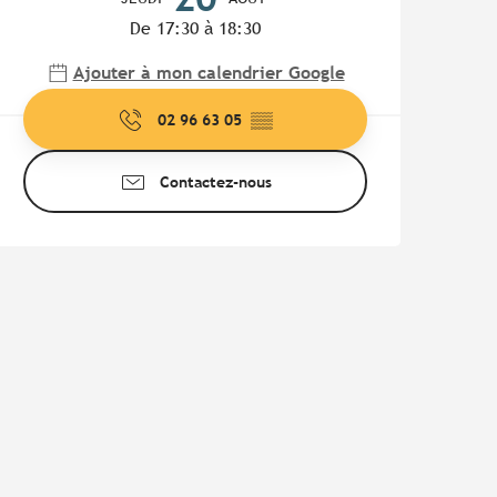
De 17:30 à 18:30
Ajouter à mon calendrier Google
02 96 63 05
▒▒
Contactez-nous