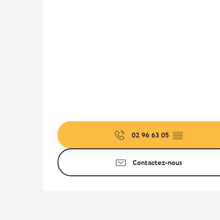
02 96 63 05
▒▒
Contactez-nous