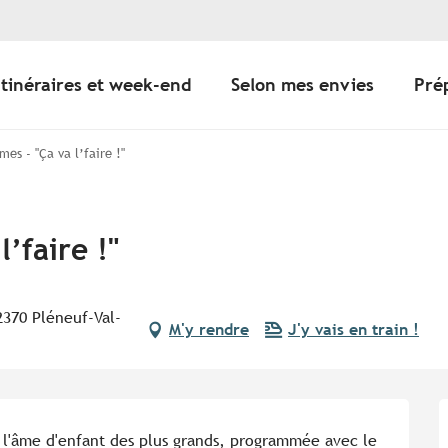
Itinéraires et week-end
Selon mes envies
Pré
es - "Ça va l’faire !"
’faire !"
2370 Pléneuf-Val-
M'y rendre
J'y vais en train !
r l'âme d'enfant des plus grands, programmée avec le 