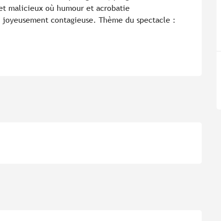
t malicieux où humour et acrobatie 
e joyeusement contagieuse. Thème du spectacle : 