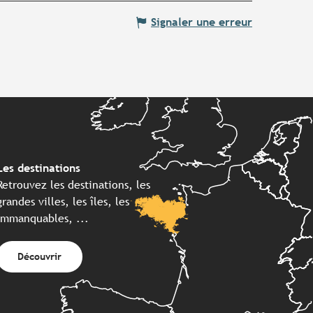
Signaler une erreur
Les destinations
Retrouvez les destinations, les
grandes villes, les îles, les
immanquables, ...
Découvrir