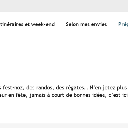
Itinéraires et week-end
Selon mes envies
Pré
er aux favoris
s fest-noz, des randos, des régates… N’en jetez plus 
ur en fête, jamais à court de bonnes idées, c’est ic