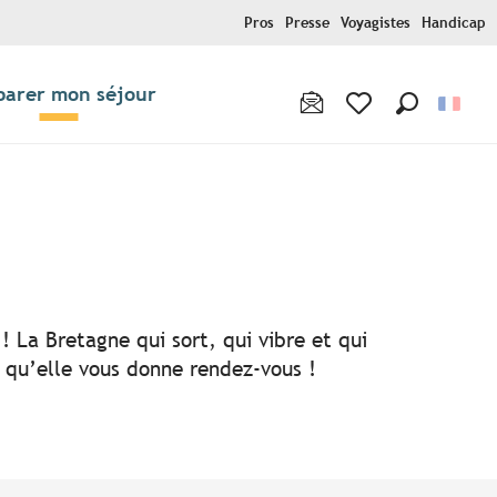
Pros
Presse
Voyagistes
Handicap
parer mon séjour
Recherche
Voir les favoris
! La Bretagne qui sort, qui vibre et qui
i qu’elle vous donne rendez-vous !