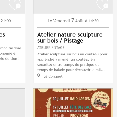
7
 21:00
Vendredi
Août
à 14:30
Le
es
Atelier nature sculpture
sur bois / Pistage
ATELIER / STAGE
grand festival
tronomie en
Atelier sculpture sur bois au couteau pour
6e édition !
apprendre à manier un couteau en
sécurité; entre temps de pratique et
temps de balade pour découvrir le mil...
Le Conquet