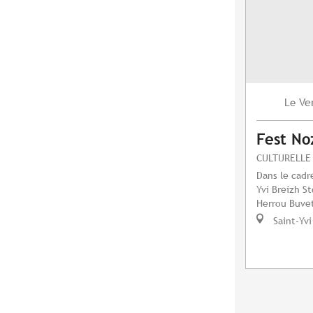
Ve
Le
Fest No
CULTURELLE
Dans le cadre
Yvi Breizh S
Herrou Buvet
Saint-Yvi