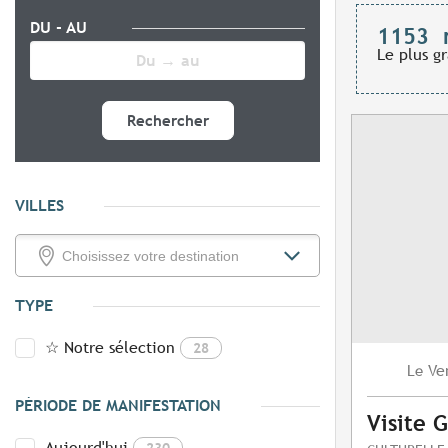
DU - AU
1153
Le plus g
Rechercher
VILLES
TYPE
☆ Notre sélection
28
Ve
Le
PÉRIODE DE MANIFESTATION
Visite 
Aujourd'hui
230