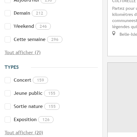
CULTURELLE
Partez pour 
Demain
212
kilomètres d
communeest 
Weekend
246
légendes qui 
Belle-Isl
Cette semaine
296
Tout afficher (7)
TYPES
Concert
159
Jeune public
155
Sortie nature
155
Exposition
126
Tout afficher (20)