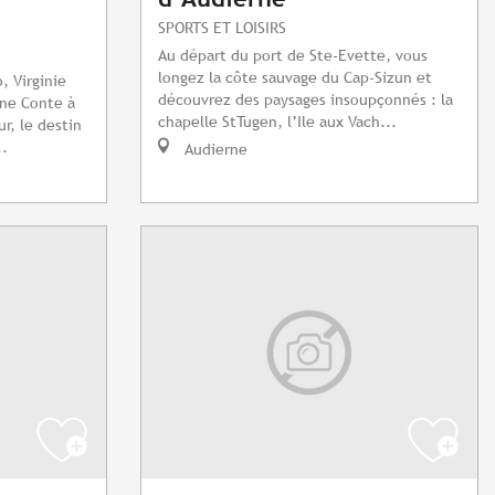
SPORTS ET LOISIRS
Au départ du port de Ste-Evette, vous
longez la côte sauvage du Cap-Sizun et
, Virginie
découvrez des paysages insoupçonnés : la
ne Conte à
chapelle StTugen, l’Ile aux Vach...
r, le destin
..
Audierne