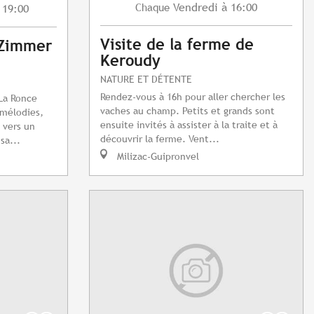
Vendredi
à 16:00
Chaque
 19:00
Visite de la ferme de
 Zimmer
Keroudy
NATURE ET DÉTENTE
Rendez-vous à 16h pour aller chercher les
 La Ronce
vaches au champ. Petits et grands sont
 mélodies,
ensuite invités à assister à la traite et à
 vers un
découvrir la ferme. Vent...
sa...
Milizac-Guipronvel