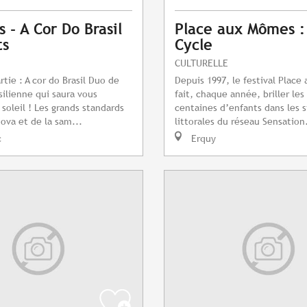
 - A Cor Do Brasil
Place aux Mômes :
ts
Cycle
CULTURELLE
rtie : A cor do Brasil Duo de
Depuis 1997, le festival Plac
ilienne qui saura vous
fait, chaque année, briller le
oleil ! Les grands standards
centaines d’enfants dans les s
nova et de la sam...
littorales du réseau Sensation.
c
Erquy