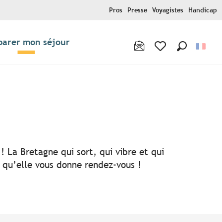
Pros
Presse
Voyagistes
Handicap
parer mon séjour
Recherche
Voir les favoris
! La Bretagne qui sort, qui vibre et qui
i qu’elle vous donne rendez-vous !