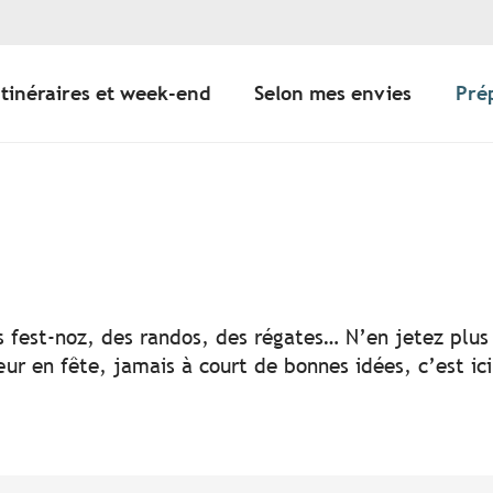
Itinéraires et week-end
Selon mes envies
Pré
er aux favoris
s fest-noz, des randos, des régates… N’en jetez plus 
ur en fête, jamais à court de bonnes idées, c’est ic