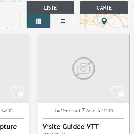
LISTE
CARTE
7
 14:30
Vendredi
Août
à 10:30
Le
lpture
Visite Guidée VTT