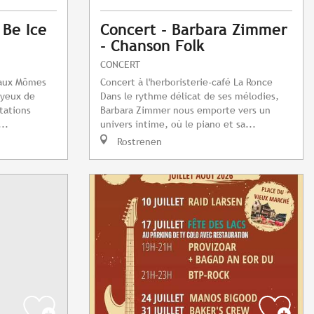
 Be Ice
Concert - Barbara Zimmer
- Chanson Folk
CONCERT
e aux Mômes
Concert à l'herboristerie-café La Ronce
s yeux de
Dans le rythme délicat de ses mélodies,
tations
Barbara Zimmer nous emporte vers un
..
univers intime, où le piano et sa...
Rostrenen