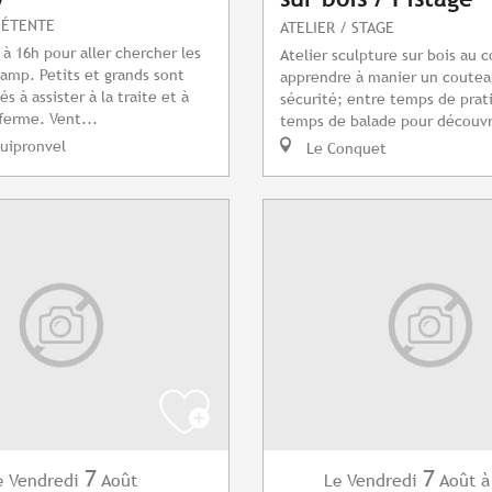
DÉTENTE
ATELIER / STAGE
à 16h pour aller chercher les
Atelier sculpture sur bois au 
amp. Petits et grands sont
apprendre à manier un coutea
és à assister à la traite et à
sécurité; entre temps de prat
 ferme. Vent...
temps de balade pour découvri
uipronvel
Le Conquet
7
7
Vendredi
Août
Vendredi
Août
à
e
Le