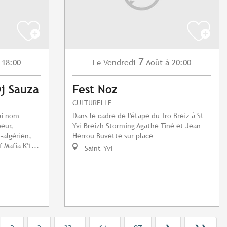
7
 18:00
Vendredi
Août
à 20:00
Le
Dj Sauza
Fest Noz
CULTURELLE
ai nom
Dans le cadre de l'étape du Tro Breiz à St
eur,
Yvi Breizh Storming Agathe Tiné et Jean
-algérien,
Herrou Buvette sur place
Mafia K'1...
Saint-Yvi