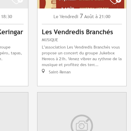
7
 18:30
Vendredi
Août
à 21:00
Le
Keringar
Les Vendredis Branchés
MUSIQUE
groupe
L’association Les Vendredis Branchés vous
péro, tapas,
propose un concert du groupe Jukebox
e.
Hereos à 21h. Venez vibrer au rythme de la
musique et profitez des terr...
Saint-Renan