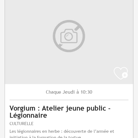
Jeudi
à 10:30
Chaque
Vorgium : Atelier jeune public -
Légionnaire
CULTURELLE
Les légionnaires en herbe : découverte de l’armée et
initiation à la formation de la tortue