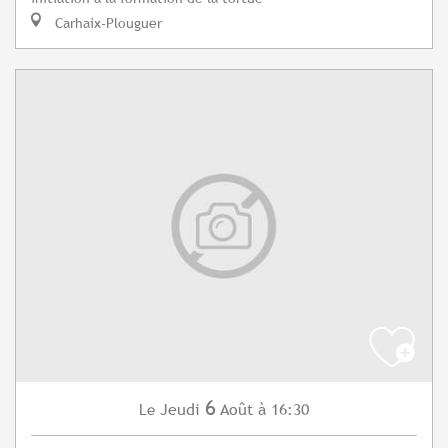
Carhaix-Plouguer
6
Jeudi
Août
à 16:30
Le