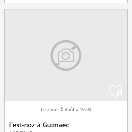
6
Jeudi
Août
à 19:00
Le
Fest-noz à Guimaëc