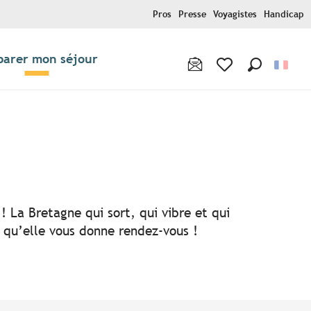
Pros
Presse
Voyagistes
Handicap
parer mon séjour
Recherche
Voir les favoris
! La Bretagne qui sort, qui vibre et qui
i qu’elle vous donne rendez-vous !