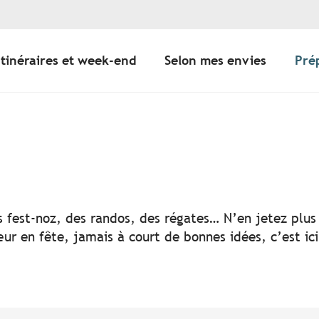
Itinéraires et week-end
Selon mes envies
Pré
er aux favoris
s fest-noz, des randos, des régates… N’en jetez plus 
ur en fête, jamais à court de bonnes idées, c’est ic