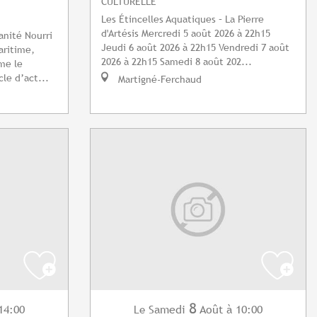
CULTURELLE
Les Étincelles Aquatiques – La Pierre
d'Artésis Mercredi 5 août 2026 à 22h15
nité Nourri
Jeudi 6 août 2026 à 22h15 Vendredi 7 août
aritime,
2026 à 22h15 Samedi 8 août 202...
me le
le d’act...
Martigné-Ferchaud
8
14:00
Samedi
Août
à 10:00
Le