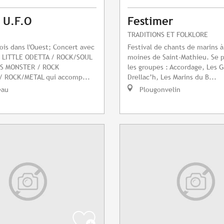
l U.F.O
Festimer
TRADITIONS ET FOLKLORE
fois dans l'Ouest; Concert avec
Festival de chants de marins à
 : LITTLE ODETTA / ROCK/SOUL
moines de Saint-Mathieu. Se 
SS MONSTER / ROCK
les groupes : Accordage, Les G
 ROCK/METAL qui accomp...
Drellac’h, Les Marins du B...
eau
Plougonvelin