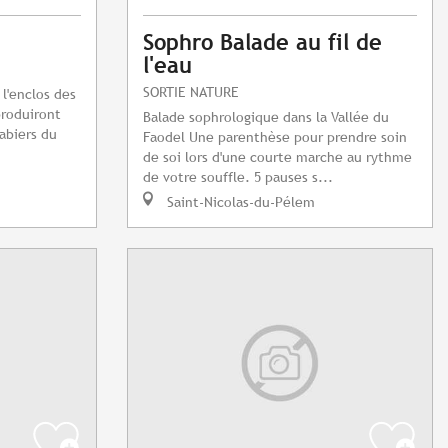
Sophro Balade au fil de
l'eau
SORTIE NATURE
 l'enclos des
produiront
Balade sophrologique dans la Vallée du
abiers du
Faodel Une parenthèse pour prendre soin
de soi lors d'une courte marche au rythme
de votre souffle. 5 pauses s...
Saint-Nicolas-du-Pélem