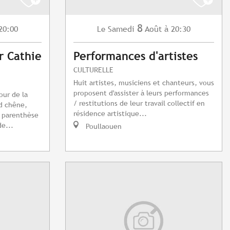
8
20:00
Samedi
Août
à 20:30
Le
r Cathie
Performances d'artistes
CULTURELLE
Huit artistes, musiciens et chanteurs, vous
proposent d'assister à leurs performances
our de la
/ restitutions de leur travail collectif en
d chêne,
résidence artistique...
e parenthèse
e...
Poullaouen