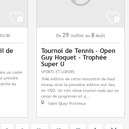
29
8
10:00
Juillet
Août
Du
au
il de
Tournoi de Tennis - Open
Guy Hoquet - Trophée
Super U
SPORTS ET LOISIRS
dans un cadre
ur prendre
104e édition de cette rencontre de haut
marche au
niveau dont la première édition eut lieu
en 1922. Un très vieux tournoi mais qui ne
cesse de progresser et q...
Saint-Quay-Portrieux