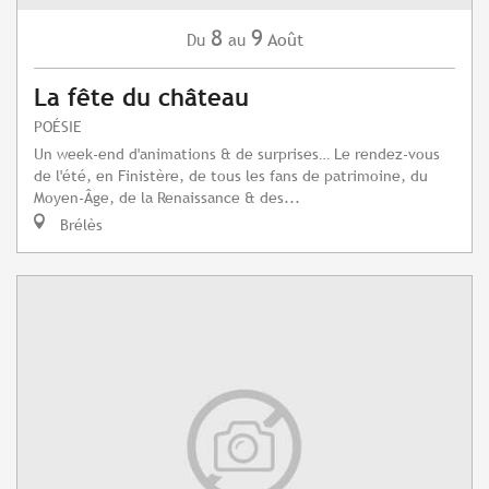
8
9
Août
Du
au
La fête du château
POÉSIE
Un week-end d'animations & de surprises… Le rendez-vous
de l'été, en Finistère, de tous les fans de patrimoine, du
Moyen-Âge, de la Renaissance & des...
Brélès