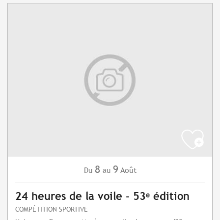
8
9
Août
Du
au
24 heures de la voile - 53ᵉ édition
COMPÉTITION SPORTIVE