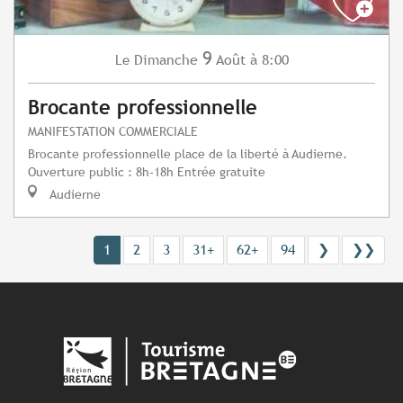
9
Dimanche
Août
à 8:00
Le
Brocante professionnelle
MANIFESTATION COMMERCIALE
Brocante professionnelle place de la liberté à Audierne.
Ouverture public : 8h-18h Entrée gratuite
Audierne
1
2
3
31+
62+
94
❯
❯❯