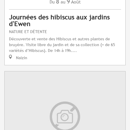
8
9
Août
Du
au
Journées des hibiscus aux jardins
d'Ewen
NATURE ET DÉTENTE
Découverte et vente des Hibiscus et autres plantes de
bruyère. Visite libre du jardin et de sa collection (+ de 65
variétés d’Hibiscus). De 14h à 19h....
Naizin