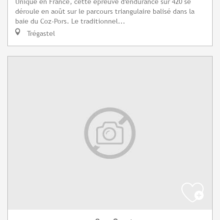
Unique en France, cette épreuve d'endurance sur 420 se
déroule en août sur le parcours triangulaire balisé dans la
baie du Coz-Pors. Le traditionnel...
Trégastel