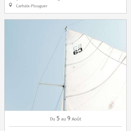
Carhaix-Plouguer
5
9
Août
Du
au