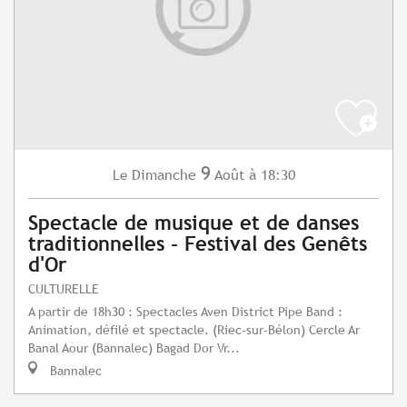
9
Dimanche
Août
à 18:30
Le
Spectacle de musique et de danses
traditionnelles - Festival des Genêts
d'Or
CULTURELLE
A partir de 18h30 : Spectacles Aven District Pipe Band :
Animation, défilé et spectacle. (Riec-sur-Bélon) Cercle Ar
Banal Aour (Bannalec) Bagad Dor Vr...
Bannalec