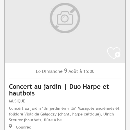
9
Dimanche
Août
à 15:00
Le
Concert au jardin | Duo Harpe et
hautbois
MUSIQUE
Concert au jardin "Un jardin en ville" Musiques anciennes et
folklore Viola de Galgoczy (chant, harpe celtique), Ulrich
Steurer (hautbois, flûte à be...
Gouarec