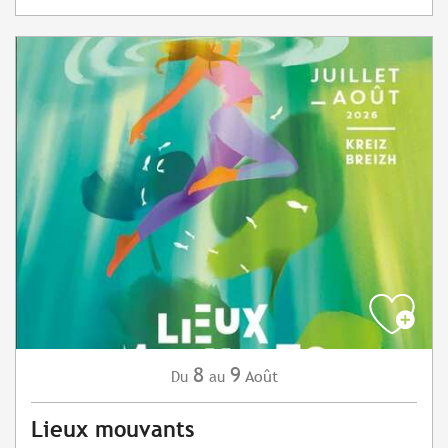
8
9
Août
Du
au
Lieux mouvants