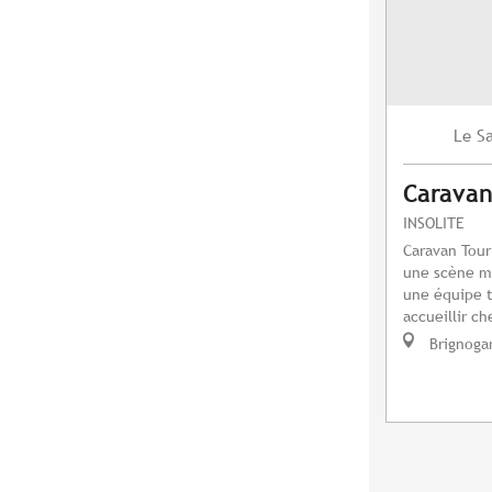
S
Le
Caravan
INSOLITE
Caravan Tour 
une scène mo
une équipe 
accueillir ch
Brignoga