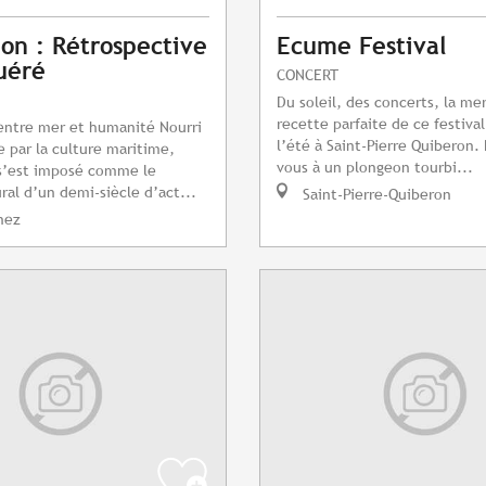
ion : Rétrospective
Ecume Festival
uéré
CONCERT
Du soleil, des concerts, la mer
recette parfaite de ce festiva
entre mer et humanité Nourri
l’été à Saint-Pierre Quiberon.
e par la culture maritime,
vous à un plongeon tourbi...
s’est imposé comme le
ral d’un demi-siècle d’act...
Saint-Pierre-Quiberon
nez