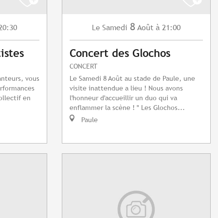
8
20:30
Samedi
Août
à 21:00
Le
istes
Concert des Glochos
CONCERT
anteurs, vous
Le Samedi 8 Août au stade de Paule, une
performances
visite inattendue a lieu ! Nous avons
ollectif en
l'honneur d'accueillir un duo qui va
enflammer la scène ! " Les Glochos...
Paule