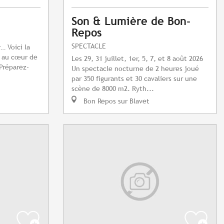
Son & Lumière de Bon-
Repos
SPECTACLE
… Voici la
l au cœur de
Les 29, 31 juillet, 1er, 5, 7, et 8 août 2026
 Préparez-
Un spectacle nocturne de 2 heures joué
par 350 figurants et 30 cavaliers sur une
scène de 8000 m2. Ryth...
Bon Repos sur Blavet