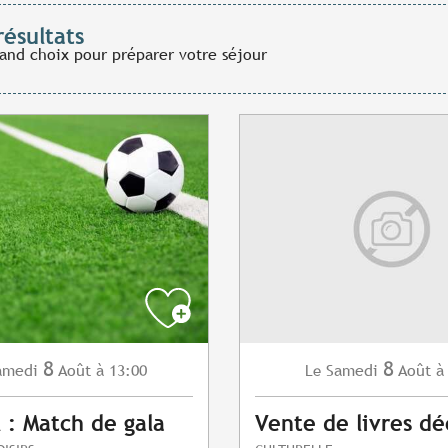
résultats
rand choix pour préparer votre séjour
8
8
amedi
Août
à 13:00
Samedi
Août
à
Le
l : Match de gala
Vente de livres dé