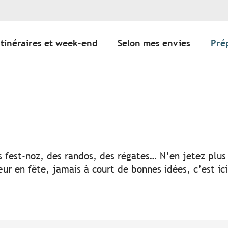
Itinéraires et week-end
Selon mes envies
Pré
er aux favoris
s fest-noz, des randos, des régates… N’en jetez plus 
ur en fête, jamais à court de bonnes idées, c’est ic