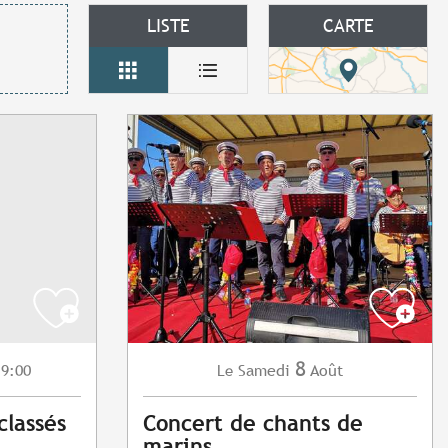
LISTE
CARTE
8
 9:00
Samedi
Août
Le
classés
Concert de chants de
marins