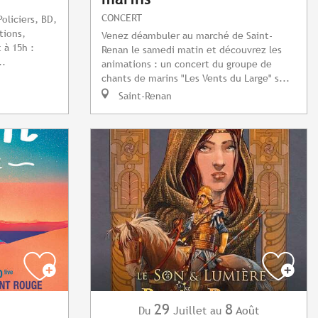
CONCERT
Policiers, BD,
tions,
Venez déambuler au marché de Saint-
 à 15h :
Renan le samedi matin et découvrez les
..
animations : un concert du groupe de
chants de marins "Les Vents du Large" s...
Saint-Renan
29
8
Juillet
Août
Du
au