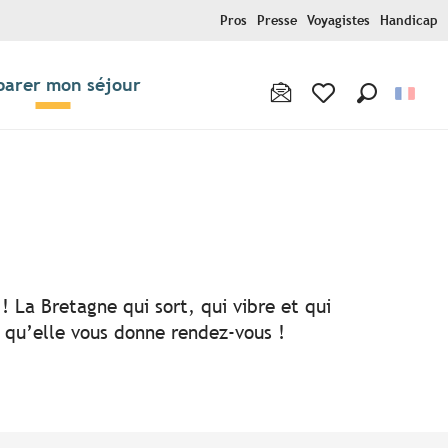
Pros
Presse
Voyagistes
Handicap
parer mon séjour
Recherche
Voir les favoris
! La Bretagne qui sort, qui vibre et qui
i qu’elle vous donne rendez-vous !