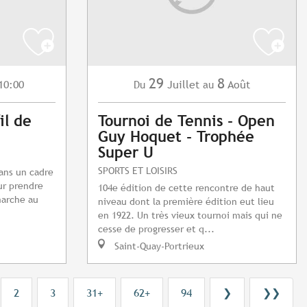
29
8
10:00
Juillet
Août
Du
au
il de
Tournoi de Tennis - Open
Guy Hoquet - Trophée
Super U
SPORTS ET LOISIRS
dans un cadre
ur prendre
104e édition de cette rencontre de haut
marche au
niveau dont la première édition eut lieu
en 1922. Un très vieux tournoi mais qui ne
cesse de progresser et q...
Saint-Quay-Portrieux
2
3
31+
62+
94
❯
❯❯