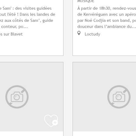
MUSIQUE
e Sam' : des visites guidées
À partir de 18h30, rendez-vou
ut l'été ! Dans les landes de
de Kervéréguen avec un apéro
tez aux côtés de Sam’, guide
par Noé Codjia et son band, p
 conteur, po...
douceur dans l’ambiance du..
s sur Blavet
Loctudy