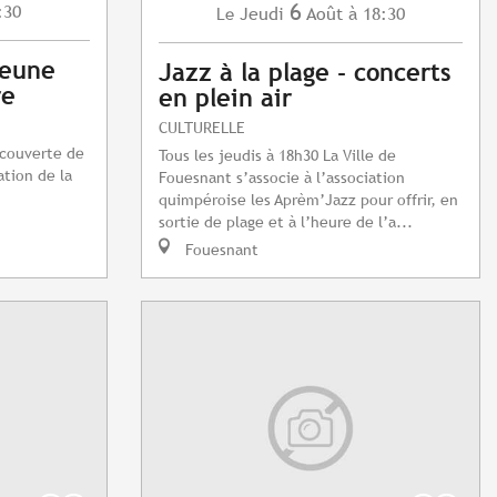
6
:30
Jeudi
Août
à 18:30
Le
jeune
Jazz à la plage - concerts
re
en plein air
CULTURELLE
écouverte de
Tous les jeudis à 18h30 La Ville de
ation de la
Fouesnant s’associe à l’association
quimpéroise les Aprèm’Jazz pour offrir, en
sortie de plage et à l’heure de l’a...
Fouesnant