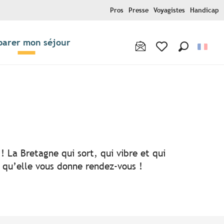
Pros
Presse
Voyagistes
Handicap
parer mon séjour
Recherche
Voir les favoris
! La Bretagne qui sort, qui vibre et qui
i qu’elle vous donne rendez-vous !