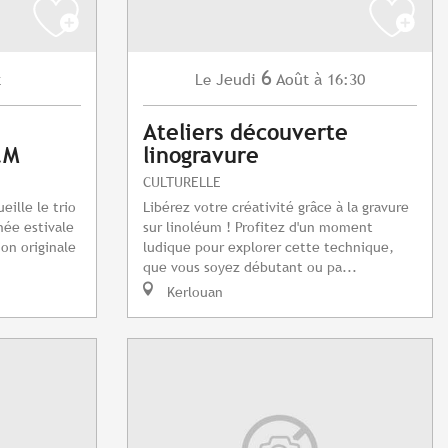
6
t
Jeudi
Août
à 16:30
Le
Ateliers découverte
.M
linogravure
CULTURELLE
eille le trio
Libérez votre créativité grâce à la gravure
née estivale
sur linoléum ! Profitez d'un moment
ion originale
ludique pour explorer cette technique,
que vous soyez débutant ou pa...
Kerlouan