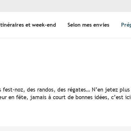
Itinéraires et week-end
Selon mes envies
Pré
er aux favoris
s fest-noz, des randos, des régates… N’en jetez plus 
ur en fête, jamais à court de bonnes idées, c’est ic