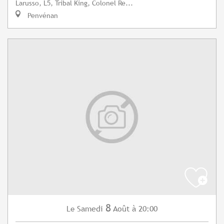
Larusso, L5, Tribal King, Colonel Re...
Penvénan
8
Samedi
Août
à 20:00
Le