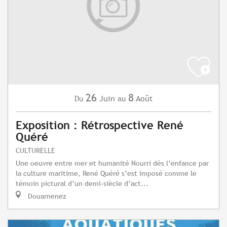
26
8
Juin
Août
Du
au
Exposition : Rétrospective René
Quéré
CULTURELLE
Une oeuvre entre mer et humanité Nourri dès l’enfance par
la culture maritime, René Quéré s’est imposé comme le
témoin pictural d’un demi-siècle d’act...
Douarnenez