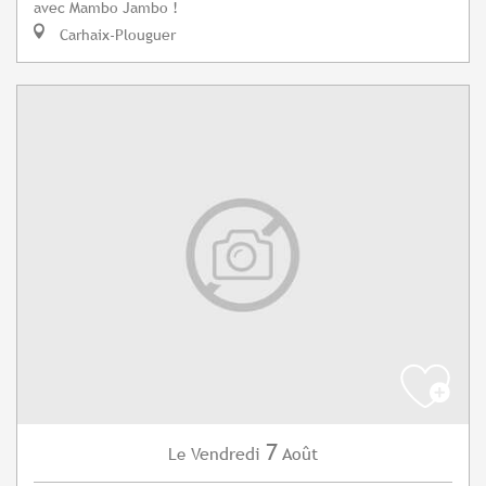
avec Mambo Jambo !
Carhaix-Plouguer
7
Vendredi
Août
Le