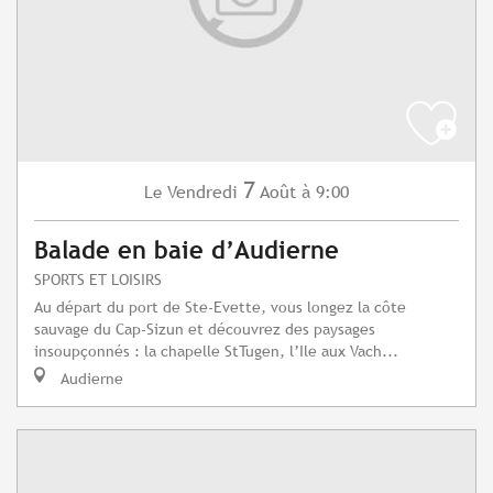
7
Vendredi
Août
à 9:00
Le
Balade en baie d’Audierne
SPORTS ET LOISIRS
Au départ du port de Ste-Evette, vous longez la côte
sauvage du Cap-Sizun et découvrez des paysages
insoupçonnés : la chapelle StTugen, l’Ile aux Vach...
Audierne