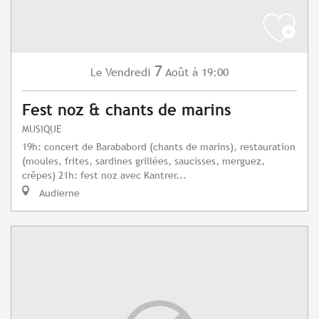
7
Vendredi
Août
à 19:00
Le
Fest noz & chants de marins
MUSIQUE
19h: concert de Barababord (chants de marins), restauration
(moules, frites, sardines grillées, saucisses, merguez,
crêpes) 21h: fest noz avec Kantrer...
Audierne