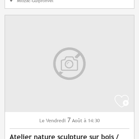
Milizac-Guipronvel
7
Vendredi
Août
à 14:30
Le
Atelier nature sculpture sur bois /