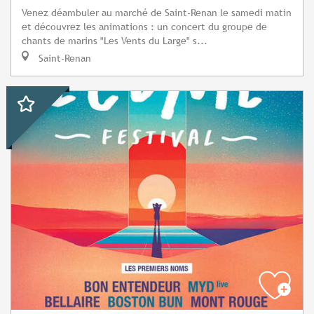
Venez déambuler au marché de Saint-Renan le samedi matin
et découvrez les animations : un concert du groupe de
chants de marins "Les Vents du Large" s...
Saint-Renan