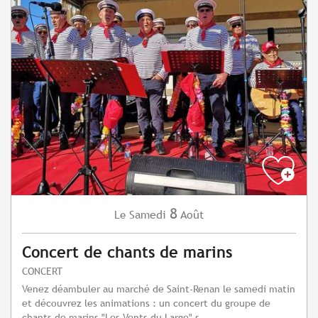
8
Samedi
Août
Le
Concert de chants de marins
CONCERT
Venez déambuler au marché de Saint-Renan le samedi matin
et découvrez les animations : un concert du groupe de
chants de marins "Les Vents du Large" s...