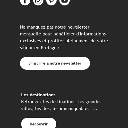
Ne manquez pas notre newsletter
mensuelle pour bénéficier d'informations
exclusives et profiter pleinement de votre
séjour en Bretagne.
S'inscrire à notre newsletter
Les destinations
Retrouvez les destinations, les grandes
villes, les îles, les immanquables, ...
Découvrir