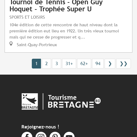
Tournoi de Tennis - Open Guy
Hoquet - Trophée Super U
SPORTS ET LOISIRS
104e édition de cette rencontre de haut niveau dont la
première édition eut lieu en 1922. Un très vieux tournoi
mais qui ne cesse de progresser et q...
Saint-Quay-Portrieux
1
2
3
31+
62+
94
❯
❯❯
Rejoignez-nous !