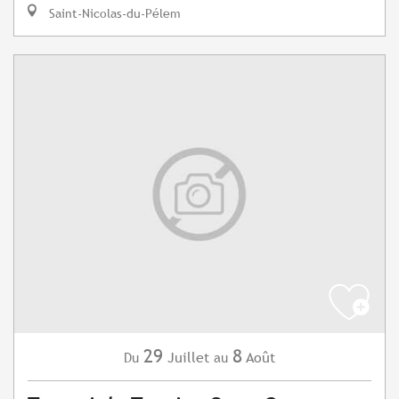
Saint-Nicolas-du-Pélem
29
8
Juillet
Août
Du
au