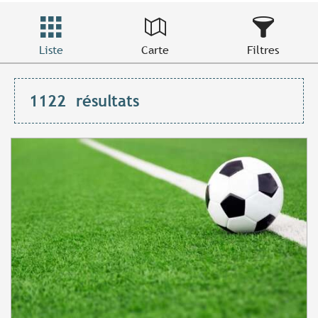
Liste
Carte
Filtres
1122
résultats