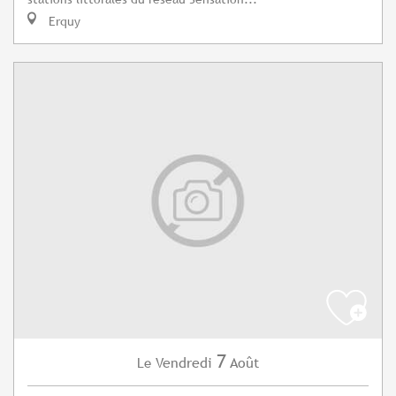
Erquy
7
Vendredi
Août
Le