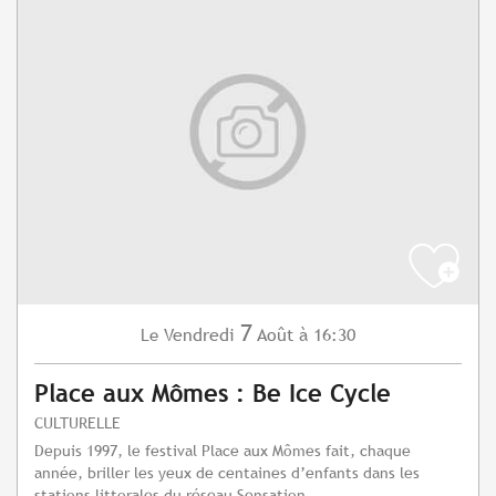
7
Vendredi
Août
à 16:30
Le
Place aux Mômes : Be Ice Cycle
CULTURELLE
Depuis 1997, le festival Place aux Mômes fait, chaque
année, briller les yeux de centaines d’enfants dans les
stations littorales du réseau Sensation...