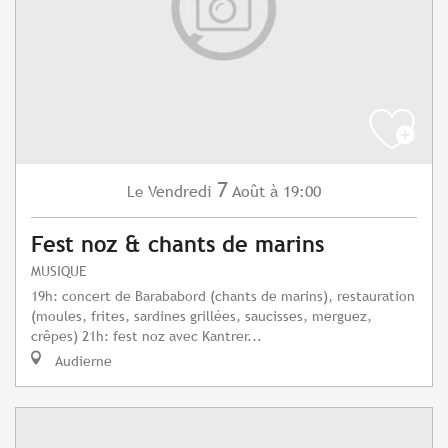
7
Vendredi
Août
à 19:00
Le
Fest noz & chants de marins
MUSIQUE
19h: concert de Barababord (chants de marins), restauration
(moules, frites, sardines grillées, saucisses, merguez,
crêpes) 21h: fest noz avec Kantrer...
Audierne