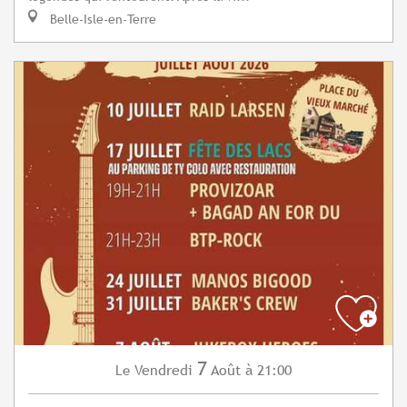
Belle-Isle-en-Terre
7
Vendredi
Août
à 21:00
Le