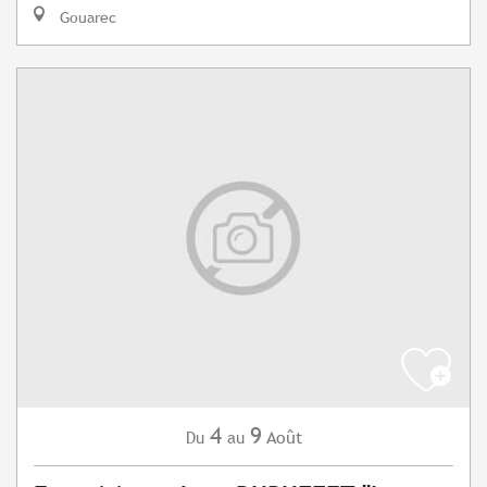
Gouarec
4
9
Août
Du
au