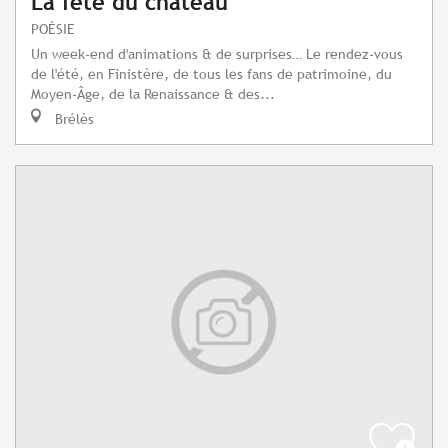
La fête du château
POÉSIE
Un week-end d'animations & de surprises… Le rendez-vous
de l'été, en Finistère, de tous les fans de patrimoine, du
Moyen-Âge, de la Renaissance & des...
Brélès