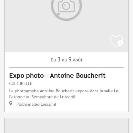
3
9
Août
Du
au
Expo photo - Antoine Boucherit
CULTURELLE
Le photographe Antoine Boucherit expose dans la salle La
Rotonde au Sémpahore de Lesconil.
Plobannalec-Lesconil