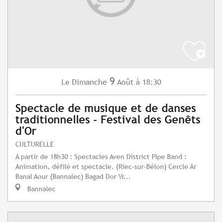
9
Dimanche
Août
à 18:30
Le
Spectacle de musique et de danses
traditionnelles - Festival des Genêts
d'Or
CULTURELLE
A partir de 18h30 : Spectacles Aven District Pipe Band :
Animation, défilé et spectacle. (Riec-sur-Bélon) Cercle Ar
Banal Aour (Bannalec) Bagad Dor Vr...
Bannalec