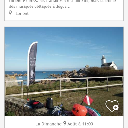
Lorient Express. Pas d'affaires à résoudre ici, mais la crème
des musiques celtiques à dégus...
Lorient
9
Dimanche
Août
à 11:00
Le