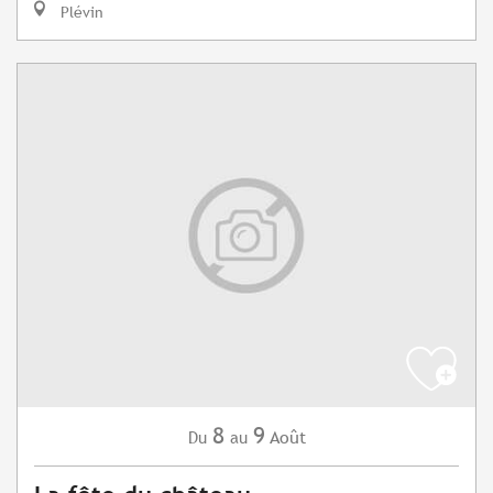
Plévin
8
9
Août
Du
au