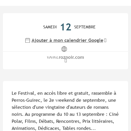
Ouverture et coordonnées
12
SAMEDI
SEPTEMBRE
Ajouter à mon calendrier Google
www.roznoir.com
Description
Le Festival, en accès libre et gratuit, rassemble à 
Perros-Guirec, le 2e weekend de septembre, une 
sélection d'une vingtaine d'auteurs de romans 
noirs. Au programme du 10 au 13 septembre : Ciné 
Polar, Films, Débats, Rencontres, Prix littéraires, 
Animations, Dédicaces, Tables rondes...