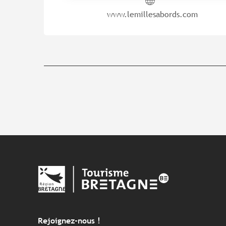
www.lemillesabords.com
Rejoignez-nous !