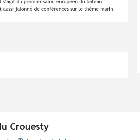
Il s’agit du premier salon européen du bateau 
t aussi jalonné de conférences sur le thème marin.
du Crouesty