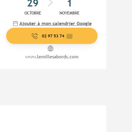
29
1
OCTOBRE
NOVEMBRE
Ajouter à mon calendrier Google
02 97 53 74
▒▒
www.lemillesabords.com